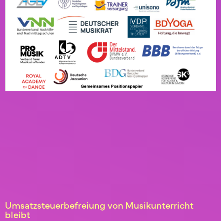
Umsatzsteuerbefreiung von Musikunterricht
bleibt