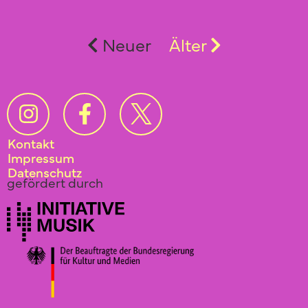
Neuer
Älter
Kontakt
Impressum
Datenschutz
gefördert durch