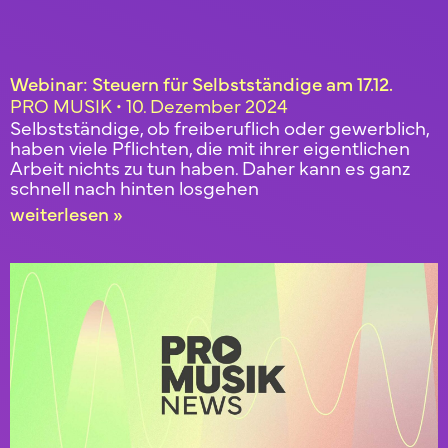
Webinar: Steuern für Selbstständige am 17.12.
PRO MUSIK
10. Dezember 2024
Selbstständige, ob freiberuflich oder gewerblich,
haben viele Pflichten, die mit ihrer eigentlichen
Arbeit nichts zu tun haben. Daher kann es ganz
schnell nach hinten losgehen
weiterlesen »