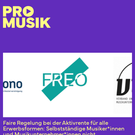
Faire Regelung bei der Aktivrente für alle
Erwerbsformen: Selbstständige Musiker*innen
und Musikunternehmer*innen nicht