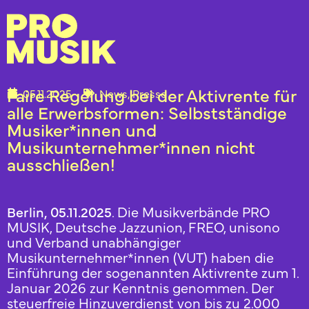
Faire Regelung bei der Aktivrente für
05.11.2025
News
,
Presse
alle Erwerbsformen: Selbstständige
Musiker*innen und
Musikunternehmer*innen nicht
ausschließen!
Berlin, 05.11.2025
. Die Musikverbände PRO
MUSIK, Deutsche Jazzunion, FREO, unisono
und Verband unabhängiger
Musikunternehmer*innen (VUT) haben die
Einführung der sogenannten Aktivrente zum 1.
Januar 2026 zur Kenntnis genommen. Der
steuerfreie Hinzuverdienst von bis zu 2.000