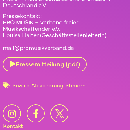
Deutschland e.V.
Pressekontakt:
PRO MUSIK – Verband freier
Musikschaffender e.V.
Louisa Halter (Geschäftsstellenleiterin)
mail@promusikverband.de
Pressemitteilung (pdf)
Soziale Absicherung
Steuern
Kontakt