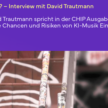
? – Interview mit David Trautmann
 Trautmann spricht in der CHIP Ausgabe
ie Chancen und Risiken von KI-Musik Ei