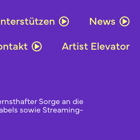
nterstützen
News
ontakt
Artist Elevator
rnsthafter Sorge an die
labels sowie Streaming-