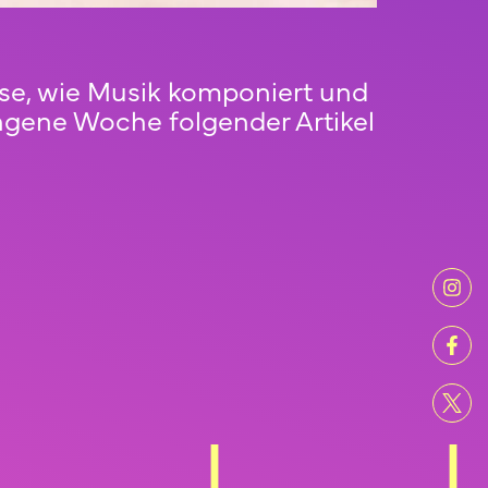
eise, wie Musik komponiert und
ngene Woche folgender Artikel