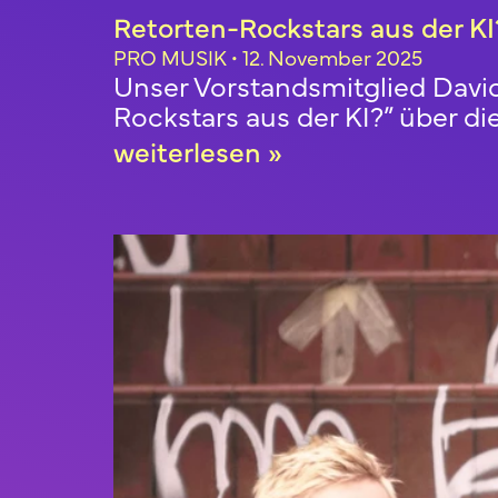
Retorten-Rockstars aus der KI
PRO MUSIK
12. November 2025
Unser Vorstandsmitglied David
Rockstars aus der KI?” über d
weiterlesen »