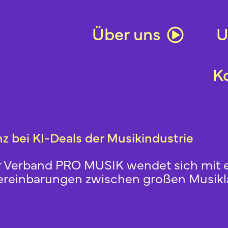
Über uns
U
K
 bei KI-Deals der Musikindustrie
r Verband PRO MUSIK wendet sich mit e
 Vereinbarungen zwischen großen Musik