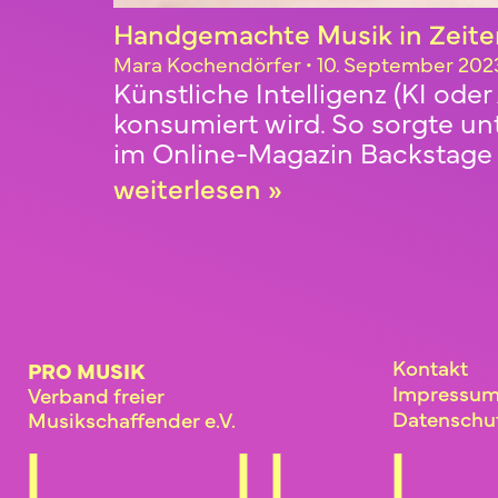
Handgemachte Musik in Zeite
Mara Kochendörfer
10. September 202
Künstliche Intelligenz (KI ode
konsumiert wird. So sorgte u
im Online-Magazin Backstage 
weiterlesen »
Kontakt
PRO MUSIK
Impressu
Verband freier
Datenschu
Musikschaffender e.V.