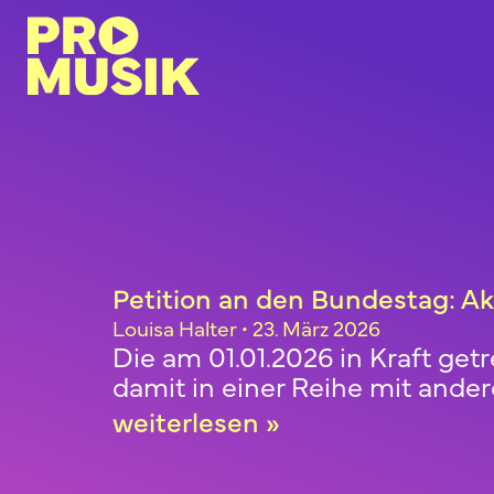
Petition an den Bundestag: Akt
Louisa Halter
23. März 2026
Die am 01.01.2026 in Kraft get
damit in einer Reihe mit ande
weiterlesen »