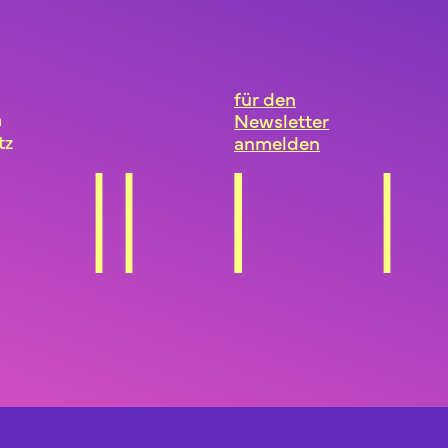
für den
m
Newsletter
tz
anmelden