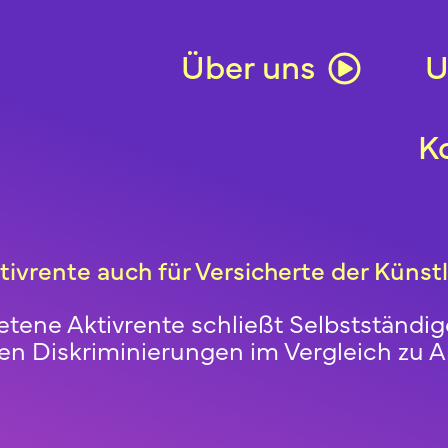
Über uns
U
K
ivrente auch für Versicherte der Künstl
retene Aktivrente schließt Selbstständi
ren Diskriminierungen im Vergleich zu 