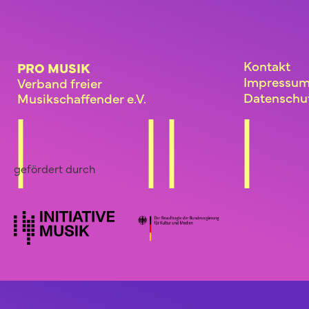
Kontakt
PRO MUSIK
Impressu
Verband freier
Datenschu
Musikschaffender e.V.
gefördert durch