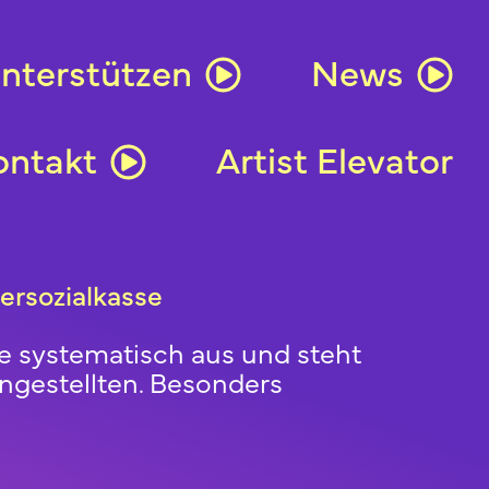
nterstützen
News
ontakt
Artist Elevator
ersozialkasse
ge systematisch aus und steht
Angestellten. Besonders