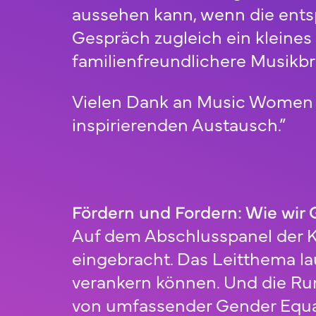
aussehen kann, wenn die ent
Gespräch zugleich ein kleines 
familienfreundlichere Musik
Vielen Dank an Music Women G
inspirierenden Austausch.”
Fördern und Fordern: Wie wir
Auf dem Abschlusspanel der K
eingebracht. Das Leitthema l
verankern können. Und die Run
von umfassender Gender Equalit