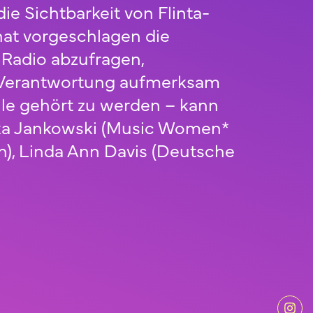
e Sichtbarkeit von Flinta-
hat vorgeschlagen die
 Radio abzufragen,
 Verantwortung aufmerksam
lle gehört zu werden – kann
Anika Jankowski (Music Women*
in), Linda Ann Davis (Deutsche