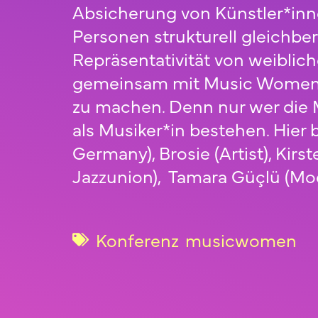
Absicherung von Künstler*inne
Personen strukturell gleichbe
Repräsentativität von weiblic
gemeinsam mit Music Women G
zu machen. Denn nur wer die M
als Musiker*in bestehen. Hier
Germany), Brosie (Artist), Kir
Jazzunion), Tamara Güçlü (Mod
Konferenz
musicwomen