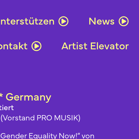
nterstützen
News
ontakt
Artist Elevator
* Germany
iert
s (Vorstand PRO MUSIK)
 „Gender Equality Now!“ von