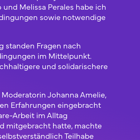
 und Melissa Perales habe ich
bedingungen sowie notwendige
ng standen Fragen nach
bedingungen im Mittelpunkt.
chhaltigere und solidarischere
r Moderatorin Johanna Amelie,
chen Erfahrungen eingebracht
re-Arbeit im Alltag
nd mitgebracht hatte, machte
selbstverständlich Teilhabe