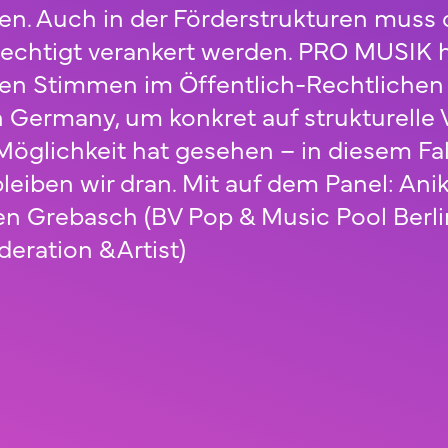
n. Auch in der Förderstrukturen muss di
rechtigt verankert werden. PRO MUSIK 
hen Stimmen im Öffentlich-Rechtlichen
ermany, um konkret auf strukturelle
öglichkeit hat gesehen – in diesem Fa
 bleiben wir dran. Mit auf dem Panel: 
sten Grebasch (BV Pop & Music Pool Berl
eration &Artist)