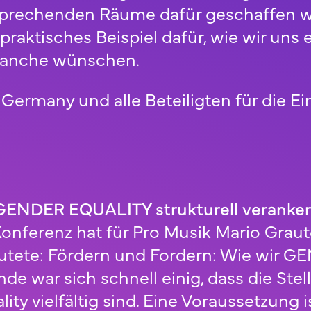
sprechenden Räume dafür geschaffen 
praktisches Beispiel dafür, wie wir uns 
branche wünschen.
ermany und alle Beteiligten für die E
 GENDER EQUALITY strukturell veranke
onferenz hat für Pro Musik Mario Graut
autete: Fördern und Fordern: Wie wir G
de war sich schnell einig, dass die Ste
y vielfältig sind. Eine Voraussetzung is