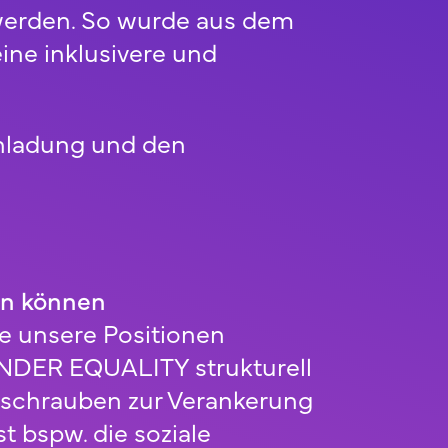
werden. So wurde aus dem
eine inklusivere und
inladung und den
rn können
e unsere Positionen
ENDER EQUALITY strukturell
llschrauben zur Verankerung
t bspw. die soziale