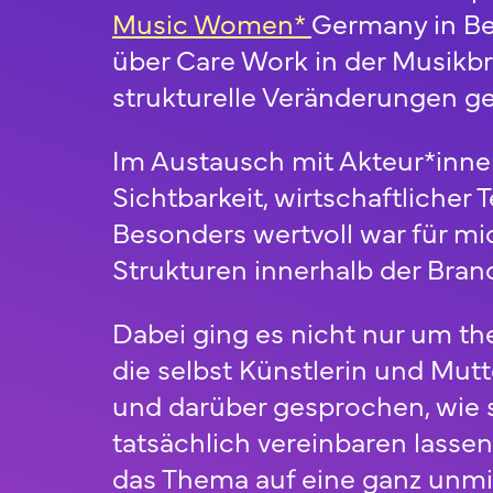
Music Women*
Germany in Be
über Care Work in der Musikb
strukturelle Veränderungen g
Im Austausch mit Akteur*inne
Sichtbarkeit, wirtschaftlicher
Besonders wertvoll war für mic
Strukturen innerhalb der Bra
Dabei ging es nicht nur um t
die selbst Künstlerin und Mut
und darüber gesprochen, wie si
tatsächlich vereinbaren lasse
das Thema auf eine ganz unmitt